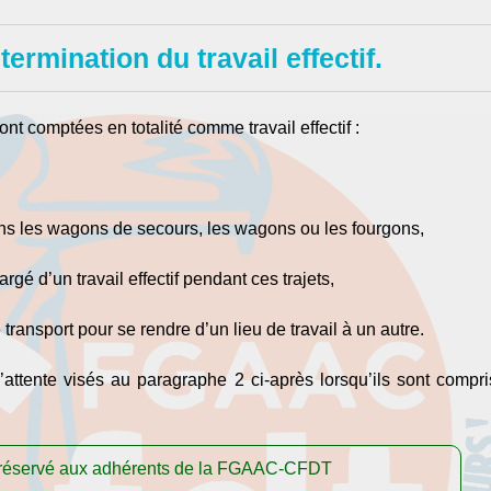
termination du travail effectif.
sont comptées en totalité comme travail effectif :
ans les wagons de secours, les wagons ou les fourgons,
argé d’un travail effectif pendant ces trajets,
ransport pour se rendre d’un lieu de travail à un autre.
d’attente visés au paragraphe 2 ci-après lorsqu’ils sont compri
t réservé aux adhérents de la FGAAC-CFDT