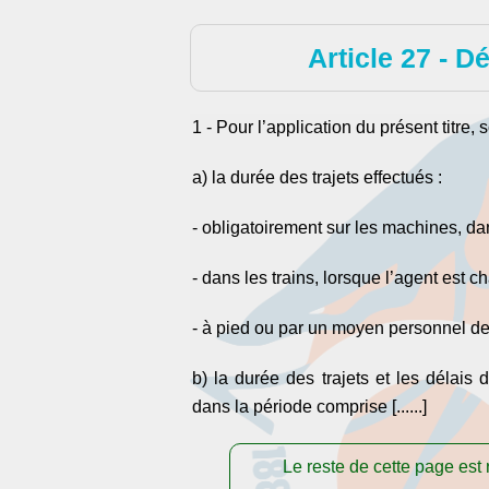
Article 27 - Dé
1 - Pour l’application du présent titre, 
a) la durée des trajets effectués :
- obligatoirement sur les machines, d
- dans les trains, lorsque l’agent est ch
- à pied ou par un moyen personnel de t
b) la durée des trajets et les délais 
dans la période comprise [......]
Le reste de cette page es