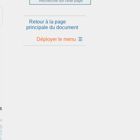
Retour à la page
principale du document
Déployer le menu
☰
s