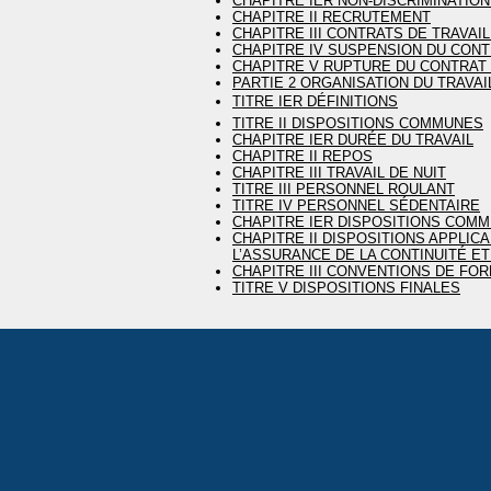
CHAPITRE IER NON-DISCRIMINATIO
CHAPITRE II RECRUTEMENT
CHAPITRE III CONTRATS DE TRAVAI
CHAPITRE IV SUSPENSION DU CONT
CHAPITRE V RUPTURE DU CONTRAT 
PARTIE 2 ORGANISATION DU TRAVAI
TITRE IER DÉFINITIONS
TITRE II DISPOSITIONS COMMUNES
CHAPITRE IER DURÉE DU TRAVAIL
CHAPITRE II REPOS
CHAPITRE III TRAVAIL DE NUIT
TITRE III PERSONNEL ROULANT
TITRE IV PERSONNEL SÉDENTAIRE
CHAPITRE IER DISPOSITIONS COM
CHAPITRE II DISPOSITIONS APPLI
L’ASSURANCE DE LA CONTINUITÉ ET
CHAPITRE III CONVENTIONS DE FOR
TITRE V DISPOSITIONS FINALES