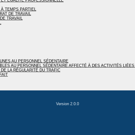
N ET ÉGALITÉ PROFESSIONNELLE
L À TEMPS PARTIEL
RAT DE TRAVAIL
DE TRAVAIL
L
MUNES AU PERSONNEL SÉDENTAIRE
CABLES AU PERSONNEL SÉDENTAIRE AFFECTÉ À DES ACTIVITÉS LIÉE
 DE LA RÉGULARITÉ DU TRAFIC
FAIT
Version 2.0.0